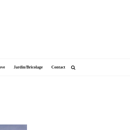
ove
Jardin/Bricolage
Contact