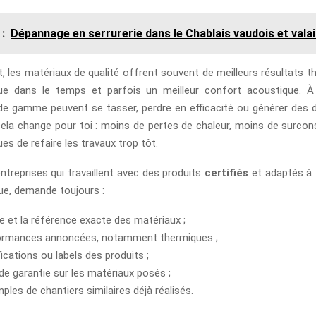
 :
Dépannage en serrurerie dans le Chablais vaudois et vala
 les matériaux de qualité offrent souvent de meilleurs résultats t
ue dans le temps et parfois un meilleur confort acoustique. À 
de gamme peuvent se tasser, perdre en efficacité ou générer des 
cela change pour toi : moins de pertes de chaleur, moins de surc
es de refaire les travaux trop tôt.
 entreprises qui travaillent avec des produits
certifiés
et adaptés à 
que, demande toujours :
e et la référence exacte des matériaux ;
formances annoncées, notamment thermiques ;
fications ou labels des produits ;
 de garantie sur les matériaux posés ;
ples de chantiers similaires déjà réalisés.