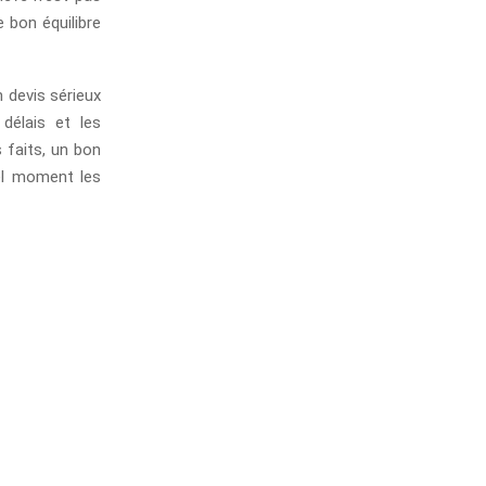
 bon équilibre
 devis sérieux
 délais et les
s faits, un bon
uel moment les