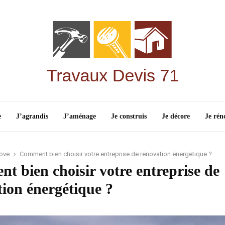
e
J’agrandis
J’aménage
Je construis
Je décore
Je rén
ove
Comment bien choisir votre entreprise de rénovation énergétique ?
 bien choisir votre entreprise de
ion énergétique ?