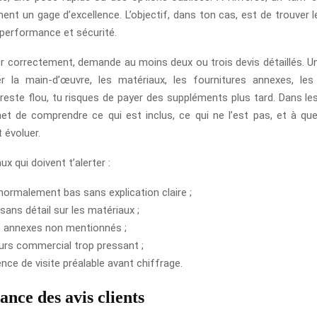
nt un gage d’excellence. L’objectif, dans ton cas, est de trouver le
 performance et sécurité.
 correctement, demande au moins deux ou trois devis détaillés. Un
er la main-d’œuvre, les matériaux, les fournitures annexes, les
l reste flou, tu risques de payer des suppléments plus tard. Dans le
et de comprendre ce qui est inclus, ce qui ne l’est pas, et à q
 évoluer.
ux qui doivent t’alerter :
anormalement bas sans explication claire ;
sans détail sur les matériaux ;
s annexes non mentionnés ;
urs commercial trop pressant ;
nce de visite préalable avant chiffrage.
nce des avis clients