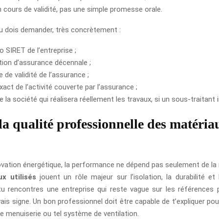
 cours de validité, pas une simple promesse orale.
tu dois demander, très concrètement :
o SIRET de l’entreprise ;
ation d’assurance décennale ;
e de validité de l’assurance ;
act de l’activité couverte par l’assurance ;
 la société qui réalisera réellement les travaux, si un sous-traitant i
la qualité professionnelle des matéria
vation énergétique, la performance ne dépend pas seulement de la
x utilisés
jouent un rôle majeur sur l’isolation, la durabilité et
 tu rencontres une entreprise qui reste vague sur les références p
s signe. Un bon professionnel doit être capable de t’expliquer pour
elle menuiserie ou tel système de ventilation.