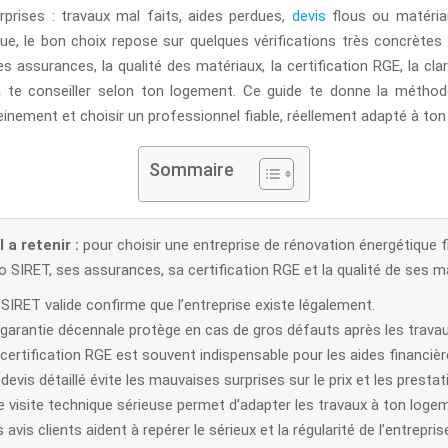
prises : travaux mal faits, aides perdues,
devis
flous ou matéria
ue, le bon choix repose sur quelques vérifications très concrètes :
ses assurances, la qualité des matériaux, la certification RGE, la cla
à te conseiller selon ton logement. Ce guide te donne la méthod
inement et choisir un professionnel fiable, réellement adapté à ton 
Sommaire
 a retenir :
pour choisir une entreprise de rénovation énergétique fia
 SIRET, ses assurances, sa certification RGE et la qualité de ses m
SIRET valide confirme que l’entreprise existe légalement.
 garantie décennale protège en cas de gros défauts après les travau
certification RGE est souvent indispensable pour les aides financièr
devis détaillé évite les mauvaises surprises sur le prix et les prestat
e visite technique sérieuse permet d’adapter les travaux à ton loge
 avis clients aident à repérer le sérieux et la régularité de l’entrepris