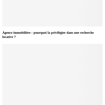
Agence immobilière : pourquoi la privilégier dans une recherche
locative ?