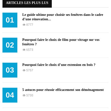
ARTICLES LES PLUS LUS
Le guide ultime pour choisir ses fenêtres dans le cadre
01
d’une rénovation...
8777
Pourquoi faire le choix de film pour vitrage sur vos
02
fenêtres ?
6573
Pourquoi faire le choix d’une extension en bois ?
03
5757
5 astuces pour réussir efficacement son déménagement
04
5730