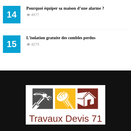
Pourquoi équiper sa maison d’une alarme ?
14
4977
L’isolation gratuite des combles perdus
15
4279