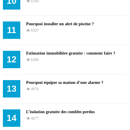
10
5343
Pourquoi installer un abri de piscine ?
11
5337
Estimation immobilière gratuite : comment faire ?
12
5280
Pourquoi équiper sa maison d’une alarme ?
13
4976
L’isolation gratuite des combles perdus
14
4277