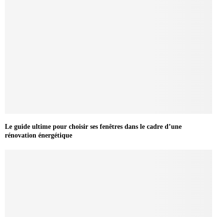
Le guide ultime pour choisir ses fenêtres dans le cadre d’une
rénovation énergétique