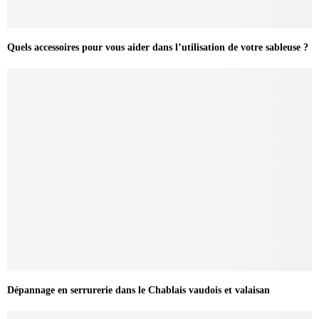
Quels accessoires pour vous aider dans l’utilisation de votre sableuse ?
Dépannage en serrurerie dans le Chablais vaudois et valaisan