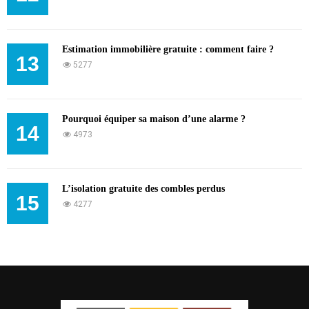
Estimation immobilière gratuite : comment faire ?
13
5277
Pourquoi équiper sa maison d’une alarme ?
14
4973
L’isolation gratuite des combles perdus
15
4277