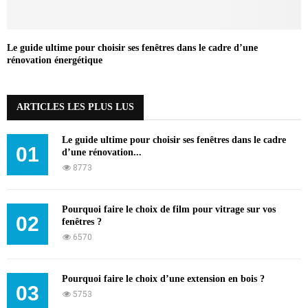
Le guide ultime pour choisir ses fenêtres dans le cadre d’une
rénovation énergétique
ARTICLES LES PLUS LUS
Le guide ultime pour choisir ses fenêtres dans le cadre
01
d’une rénovation...
8773
Pourquoi faire le choix de film pour vitrage sur vos
02
fenêtres ?
6570
Pourquoi faire le choix d’une extension en bois ?
03
5753