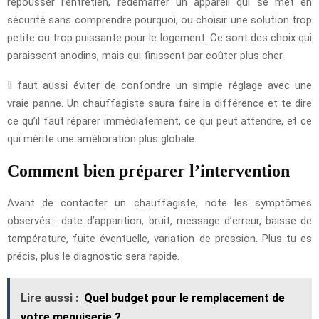
repousser l’entretien, redémarrer un appareil qui se met en
sécurité sans comprendre pourquoi, ou choisir une solution trop
petite ou trop puissante pour le logement. Ce sont des choix qui
paraissent anodins, mais qui finissent par coûter plus cher.
Il faut aussi éviter de confondre un simple réglage avec une
vraie panne. Un chauffagiste saura faire la différence et te dire
ce qu’il faut réparer immédiatement, ce qui peut attendre, et ce
qui mérite une amélioration plus globale.
Comment bien préparer l’intervention
Avant de contacter un chauffagiste, note les symptômes
observés : date d’apparition, bruit, message d’erreur, baisse de
température, fuite éventuelle, variation de pression. Plus tu es
précis, plus le diagnostic sera rapide.
Lire aussi :
Quel budget pour le remplacement de
votre menuiserie ?