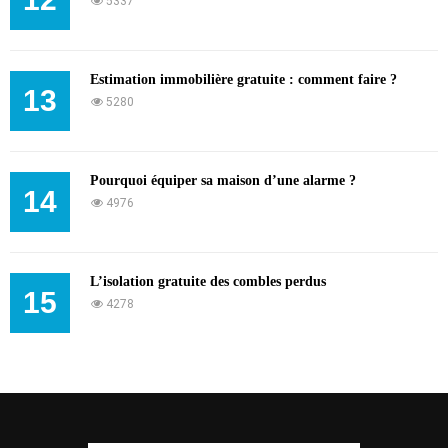
5337
Estimation immobilière gratuite : comment faire ?
13
5280
Pourquoi équiper sa maison d’une alarme ?
14
4976
L’isolation gratuite des combles perdus
15
4278