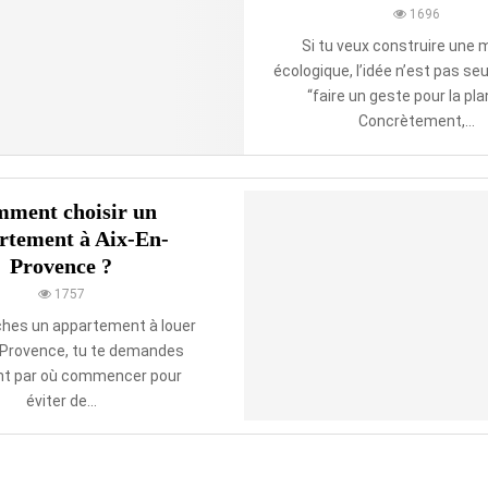
1696
Si tu veux construire une 
écologique, l’idée n’est pas s
“faire un geste pour la pla
Concrètement,...
ment choisir un
rtement à Aix-En-
Provence ?
1757
ches un appartement à louer
-Provence, tu te demandes
t par où commencer pour
éviter de...