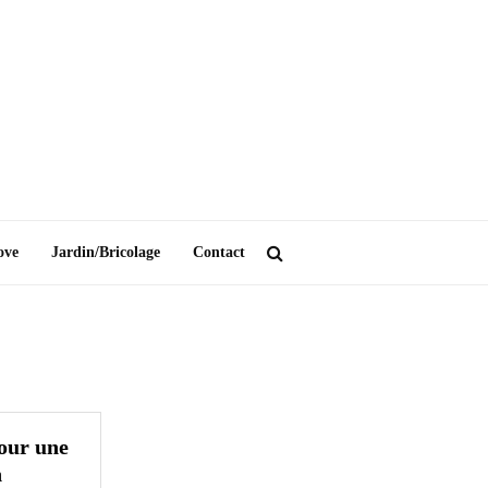
ove
Jardin/Bricolage
Contact
pour une
n