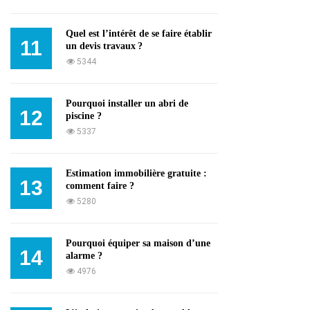
Quel est l’intérêt de se faire établir
11
un devis travaux ?
5344
Pourquoi installer un abri de
12
piscine ?
5337
Estimation immobilière gratuite :
13
comment faire ?
5280
Pourquoi équiper sa maison d’une
14
alarme ?
4976