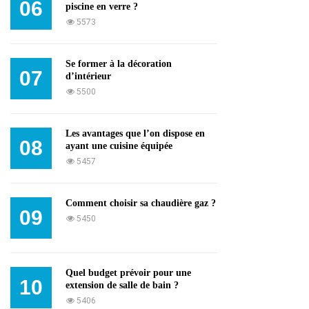
06
piscine en verre ?
5573
Se former à la décoration
07
d’intérieur
5500
Les avantages que l’on dispose en
08
ayant une cuisine équipée
5457
Comment choisir sa chaudière gaz ?
09
5450
Quel budget prévoir pour une
10
extension de salle de bain ?
5406