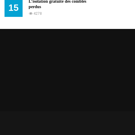
L’isolation gratuite des combles
15
perdus
4278